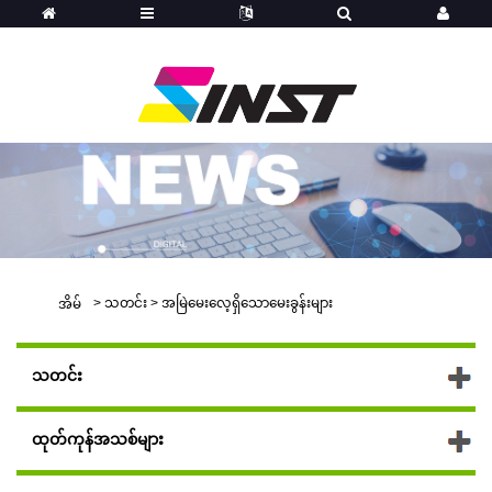
>
သတင်း
>
အမြဲမေးလေ့ရှိသောမေးခွန်းများ
အိမ်
သတင်း
ထုတ်ကုန်အသစ်များ