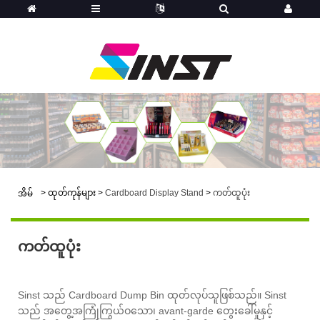
>
ထုတ်ကုန်များ
>
Cardboard Display Stand
>
ကတ်ထူပုံး
အိမ်
ကတ်ထူပုံး
Sinst သည် Cardboard Dump Bin ထုတ်လုပ်သူဖြစ်သည်။ Sinst
သည် အတွေ့အကြုံကြွယ်ဝသော၊ avant-garde တွေးခေါ်မှုနှင့်