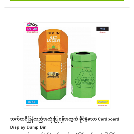
ဘက်ထရီပြန်လည်အသုံးပြုရန်အတွက် ခိုင်ခံ့သော Cardboard
Display Dump Bin